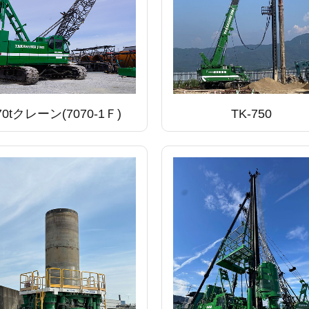
70tクレーン(7070-1Ｆ)
TK-750