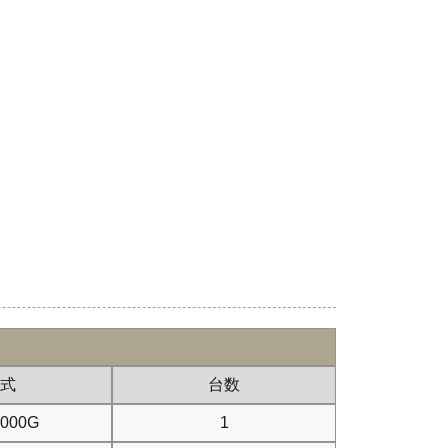
式
台数
000G
1