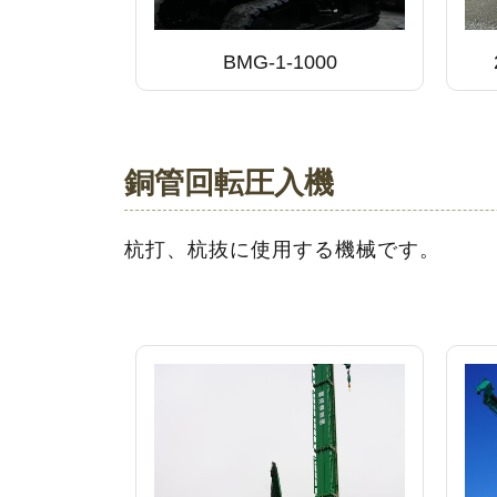
BMG-1-1000
銅管回転圧入機
杭打、杭抜に使用する機械です。