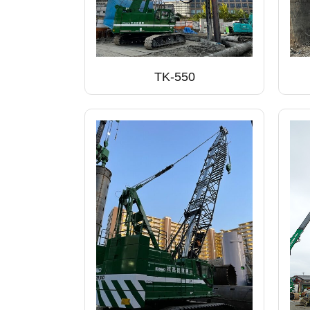
TK-550