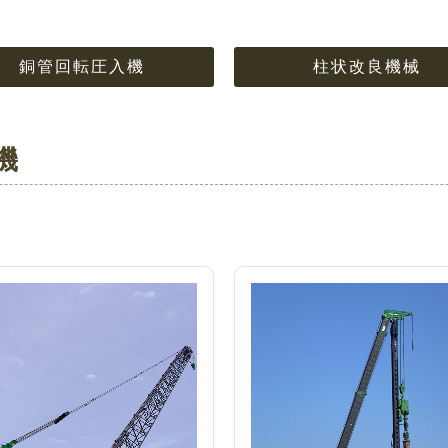
銅管回転圧入機
柱状改良機械
機