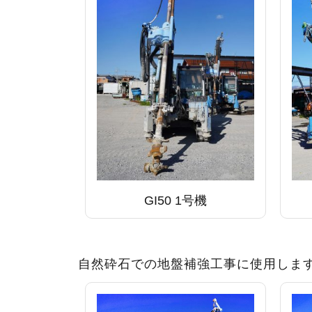
GI50 1号機
自然砕石での地盤補強工事に使用しま