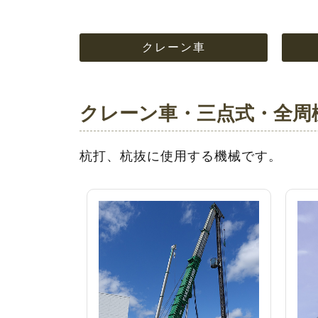
クレーン車
クレーン車・三点式・全周
杭打、杭抜に使用する機械です。