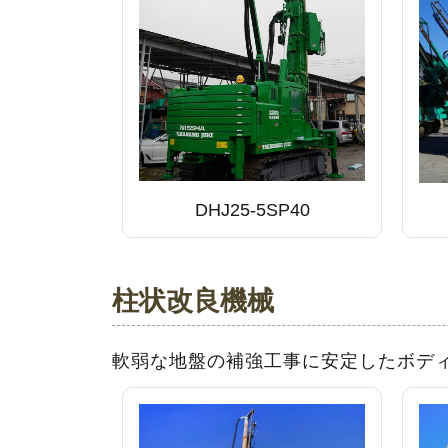
DHJ25-5SP40
柱状改良機械
軟弱な地盤の補強工事に安定したボデ