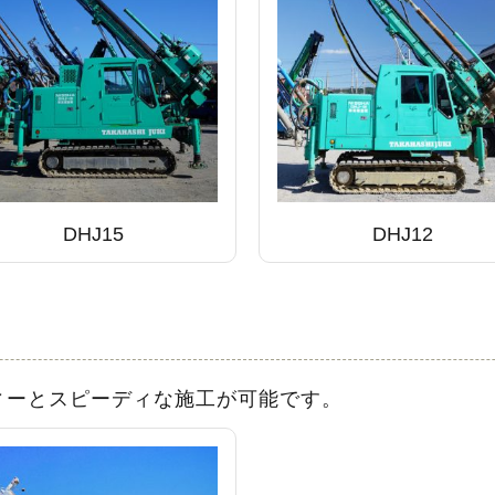
DHJ15
DHJ12
ィーとスピーディな施工が可能です。