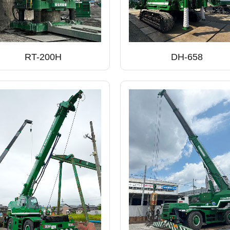
RT-200H
DH-658