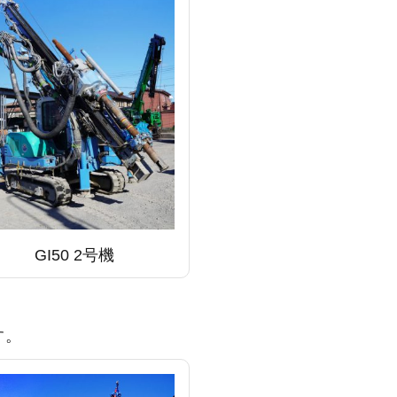
GI50 2号機
す。