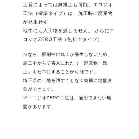
土質によっては無排土も可能。エコジオ
工法（標準タイプ）は、施工時に廃棄物
が発生せず、
地中にも人工物を残しません。 さらにエ
コジオZERO工法（無排土タイプ）
※なら、掘削中に残土が発生しないため、
施工中からそ将来にわたり「廃棄物・残
土」をゼロにすることが可能です。
埼玉県の土地を汚すことなく綺麗に地盤改
良ができます。
※エコジオZERO工法は、適用できない地
盤があります。