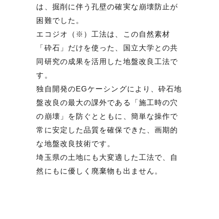
は、掘削に伴う孔壁の確実な崩壊防止が
困難でした。
エコジオ（※）工法は、この自然素材
「砕石」だけを使った、国立大学との共
同研究の成果を活用した地盤改良工法で
す。
独自開発のEGケーシングにより、砕石地
盤改良の最大の課外である「施工時の穴
の崩壊」を防ぐとともに、簡単な操作で
常に安定した品質を確保できた、画期的
な地盤改良技術です。
埼玉県の土地にも大変適した工法で、自
然にもに優しく廃棄物も出ません。