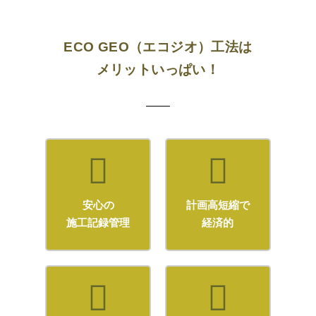
ECO GEO（エコジオ）工法は
メリットいっぱい！
安心の
計画高短縮で
施工記録管理
経済的