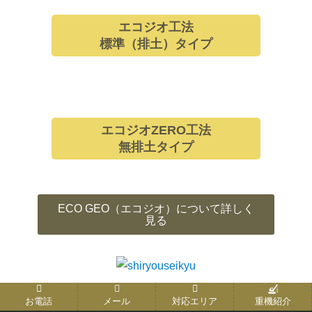
エコジオ工法
標準（排土）タイプ
エコジオZERO工法
無排土タイプ
ECO GEO（エコジオ）について詳しく
見る
お電話
メール
対応エリア
重機紹介