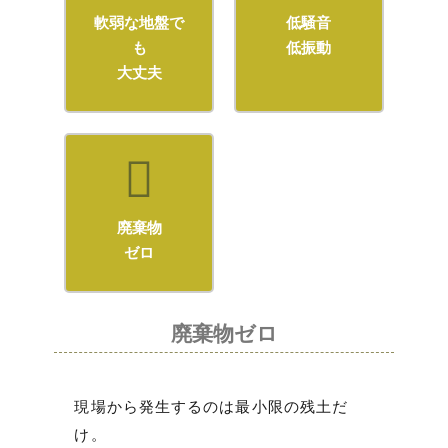
軟弱な地盤で
低騒音
も
低振動
大丈夫
廃棄物
ゼロ
廃棄物ゼロ
現場から発生するのは最小限の残土だ
け。