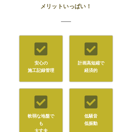
メリットいっぱい！
安心の
計画高短縮で
施工記録管理
経済的
軟弱な地盤で
低騒音
も
低振動
大丈夫