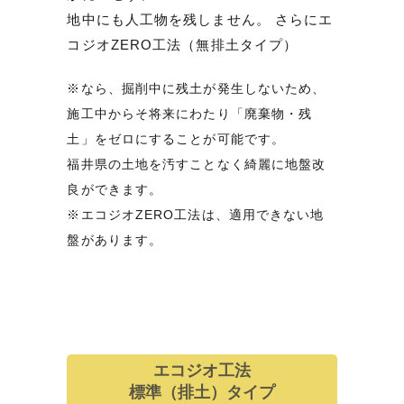
地中にも人工物を残しません。 さらにエ
コジオZERO工法（無排土タイプ）
※なら、掘削中に残土が発生しないため、
施工中からそ将来にわたり「廃棄物・残
土」をゼロにすることが可能です。
福井県の土地を汚すことなく綺麗に地盤改
良ができます。
※エコジオZERO工法は、適用できない地
盤があります。
エコジオ工法
標準（排土）タイプ