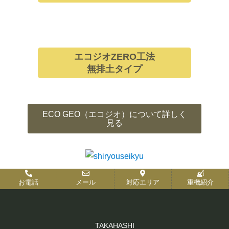
エコジオZERO工法
無排土タイプ
ECO GEO（エコジオ）について詳しく
見る
お電話
メール
対応エリア
重機紹介
TAKAHASHI